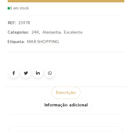
1 em stock
REF:
25978
Categorias:
24K
,
Alemanha
,
Excelente
Etiqueta:
MAR SHOPPING
Descrição
Informação adicional