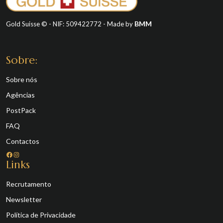
BMM
Gold Suisse © - NIF: 509422772 - Made by
Sobre:
Sobre nós
Agências
PostPack
FAQ
Contactos
Facebook
Instagram
Links
Recrutamento
Newsletter
Política de Privacidade