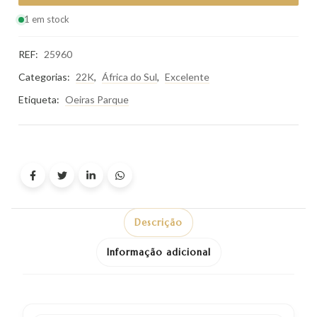
1 em stock
REF:
25960
Categorias:
22K
,
África do Sul
,
Excelente
Etiqueta:
Oeiras Parque
Descrição
Informação adicional