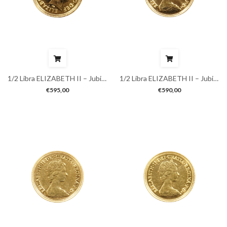
1/2 Libra ELIZABETH II – Jubileu
1/2 Libra ELIZABETH II – Jubileu
€
595,00
€
590,00