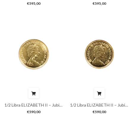
€
595,00
€
595,00
1/2 Libra ELIZABETH II – Jubileu
1/2 Libra ELIZABETH II – Jubileu
€
590,00
€
590,00