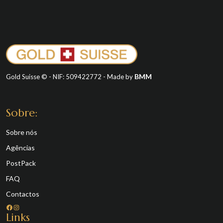
BMM
Gold Suisse © - NIF: 509422772 - Made by
Sobre:
Sobre nós
Agências
PostPack
FAQ
Contactos
Facebook
Instagram
Links