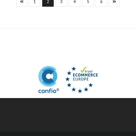
1
2
3
4
5
6