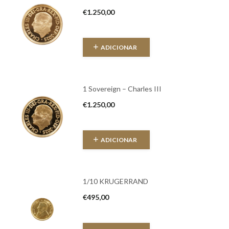
€
1.250,00
ADICIONAR
1 Sovereign – Charles III
€
1.250,00
ADICIONAR
1/10 KRUGERRAND
€
495,00