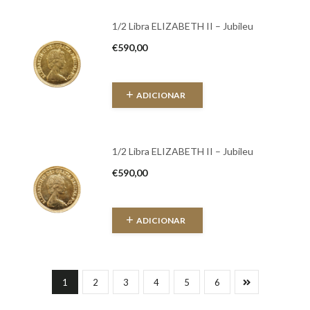
1/2 Libra ELIZABETH II – Jubileu
€
590,00
ADICIONAR
1/2 Libra ELIZABETH II – Jubileu
€
590,00
ADICIONAR
1
2
3
4
5
6