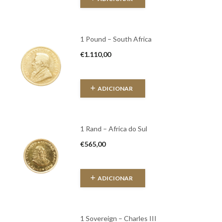
1 Pound – South Africa
€
1.110,00
ADICIONAR
1 Rand – Africa do Sul
€
565,00
ADICIONAR
1 Sovereign – Charles III