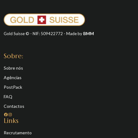
BMM
Gold Suisse © - NIF: 509422772 - Made by
Sobre:
Sobre nós
Agências
PostPack
FAQ
Contactos
Facebook
Instagram
Links
Recrutamento