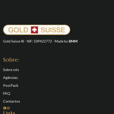
BMM
Gold Suisse © - NIF: 509422772 - Made by
Sobre:
Sobre nós
Agências
PostPack
FAQ
Contactos
Facebook
Instagram
Links