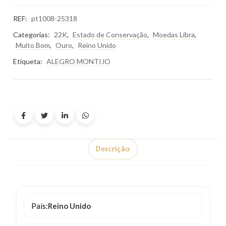
REF:
pt1008-25318
Categorias:
22K
,
Estado de Conservação
,
Moedas Libra
,
Muito Bom
,
Ouro
,
Reino Unido
Etiqueta:
ALEGRO MONTIJO
Descrição
País:
Reino Unido