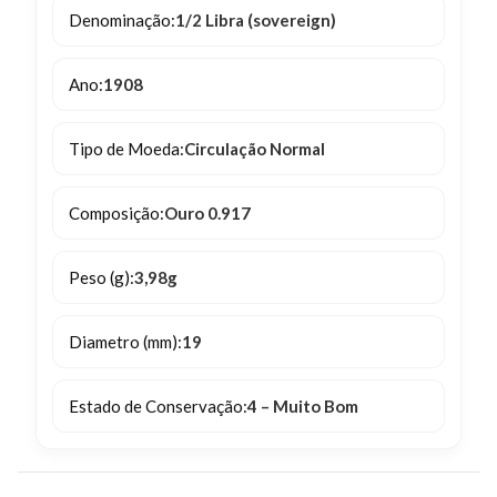
Denominação:
1/2 Libra (sovereign)
Ano:
1908
Tipo de Moeda:
Circulação Normal
Composição:
Ouro 0.917
Peso (g):
3,98g
Diametro (mm):
19
Estado de Conservação:
4 – Muito Bom