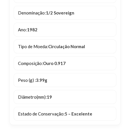
Denominação:
1/2 Sovereign
Ano:
1982
Tipo de Moeda:
Circulação Normal
Composição:
Ouro 0.917
Peso (g) :
3.99g
Diâmetro(mm):
19
Estado de Conservação:
5 – Excelente