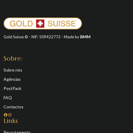
BMM
Gold Suisse © - NIF: 509422772 - Made by
Sobre:
Sobre nós
Agências
PostPack
FAQ
Contactos
Facebook
Instagram
Links
Recrutamento