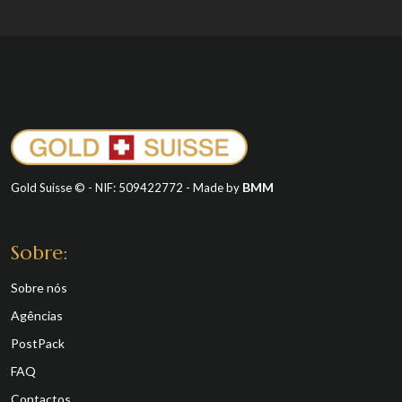
BMM
Gold Suisse © - NIF: 509422772 - Made by
Sobre:
Sobre nós
Agências
PostPack
FAQ
Contactos