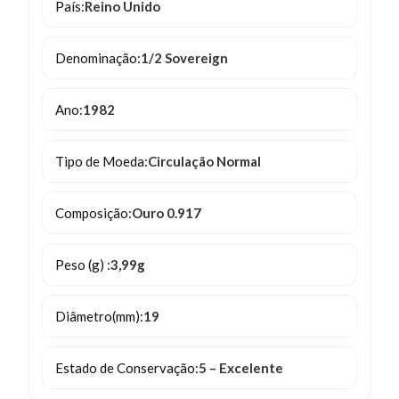
País:
Reino Unido
Denominação:
1/2 Sovereign
Ano:
1982
Tipo de Moeda:
Circulação Normal
Composição:
Ouro 0.917
Peso (g) :
3,99g
Diâmetro(mm):
19
Estado de Conservação:
5 – Excelente