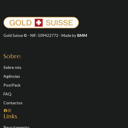
BMM
Gold Suisse © - NIF: 509422772 - Made by
Sobre:
Sobre nós
Agências
PostPack
FAQ
Contactos
Facebook
Instagram
Links
Recrutamento