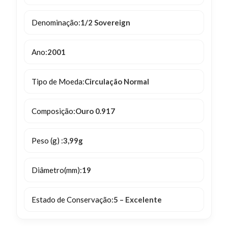
Denominação:
1/2 Sovereign
Ano:
2001
Tipo de Moeda:
Circulação Normal
Composição:
Ouro 0.917
Peso (g) :
3,99g
Diâmetro(mm):
19
Estado de Conservação:
5 – Excelente