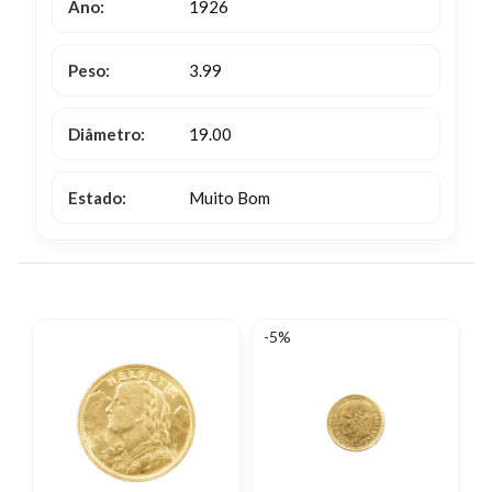
Ano:
1926
Peso:
3.99
Diâmetro:
19.00
Estado:
Muito Bom
-5%