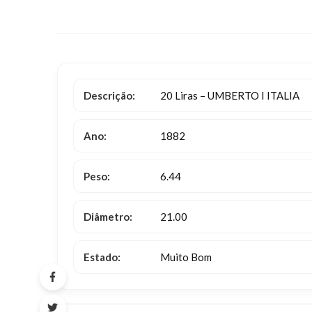
Descrição:
20 Liras – UMBERTO I ITALIA
Ano:
1882
Peso:
6.44
Diâmetro:
21.00
Estado:
Muito Bom