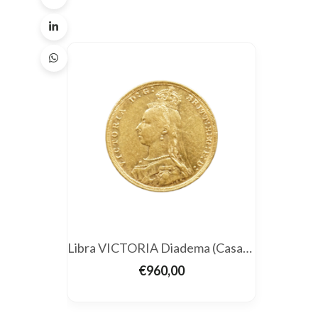
Libra VICTORIA Diadema (Casada)
€
960,00
ADICIONAR