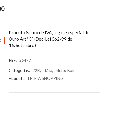
00
Produto isento de IVA, regime especial do
Ouro Artº 3º (Dec-Lei 362/99 de
o
16/Setembro)
REF:
25497
Categorias:
22K
,
Itália
,
Muito Bom
Etiqueta:
LEIRIA SHOPPING