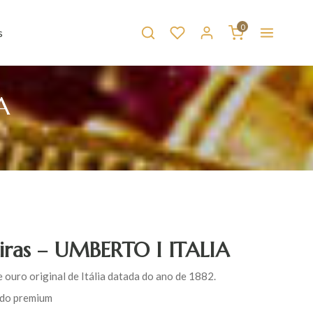
0
s
A
iras – UMBERTO I ITALIA
ouro original de Itália datada do ano de 1882.
do premium