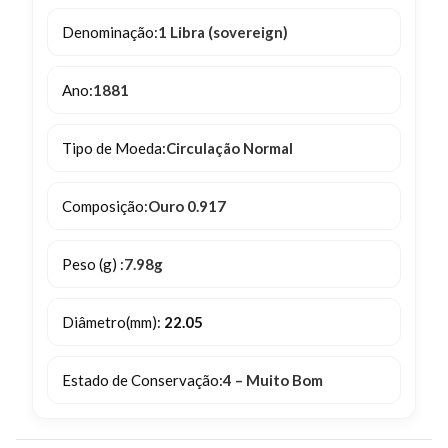
Denominação:
1 Libra (sovereign)
Ano:
1881
Tipo de Moeda:
Circulação Normal
Composição:
Ouro 0.917
Peso (g) :
7.98g
Diâmetro(mm):
22.05
Estado de Conservação:
4 – Muito Bom