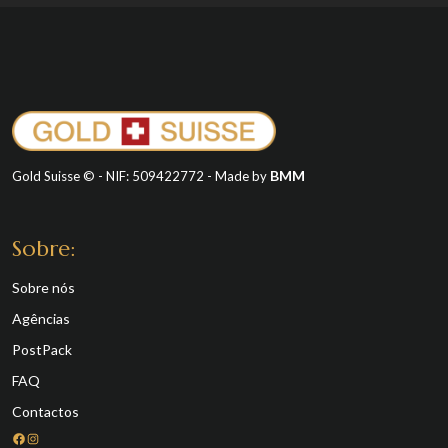
BMM
Gold Suisse © - NIF: 509422772 - Made by
Sobre:
Sobre nós
Agências
PostPack
FAQ
Contactos
Facebook
Instagram