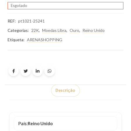
Esgotado
REF:
pt1021-25241
Categorias:
22K
,
Moedas Libra
,
Ouro
,
Reino Unido
Etiqueta:
ARENASHOPPING
Descrição
País:
Reino Unido