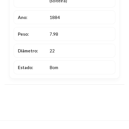
(solteira)
Ano:
1884
Peso:
7.98
Diâmetro:
22
Estado:
Bom