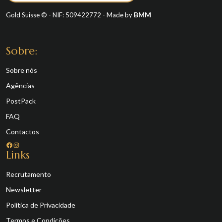
BMM
Gold Suisse © - NIF: 509422772 - Made by
Sobre:
Sobre nós
Agências
PostPack
FAQ
Contactos
Facebook
Instagram
Links
Recrutamento
Newsletter
Política de Privacidade
Termos e Condições