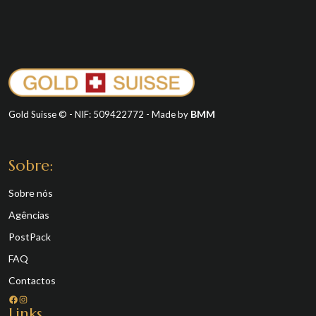
BMM
Gold Suisse © - NIF: 509422772 - Made by
Sobre:
Sobre nós
Agências
PostPack
FAQ
Contactos
Facebook
Instagram
Links